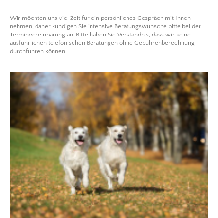
Wir möchten uns viel Zeit für ein persönliches Gespräch mit Ihnen
nehmen, daher kündigen Sie intensive Beratungswünsche bitte bei der
Terminvereinbarung an. Bitte haben Sie Verständnis, dass wir keine
ausführlichen telefonischen Beratungen ohne Gebührenberechnung
durchführen können.