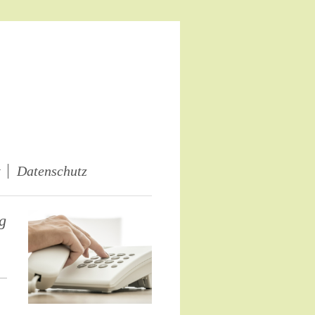
t
Datenschutz
g