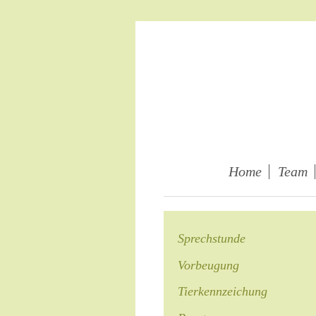
Home
Team
Sprechstunde
Vorbeugung
Tierkennzeichung