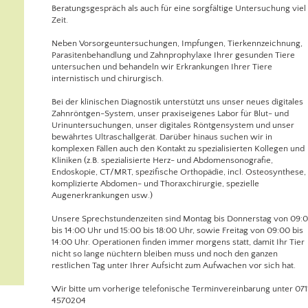
Beratungsgespräch als auch für eine sorgfältige Untersuchung viel
Zeit.
Neben Vorsorgeuntersuchungen, Impfungen, Tierkennzeichnung,
Parasitenbehandlung und Zahnprophylaxe Ihrer gesunden Tiere
untersuchen und behandeln wir Erkrankungen Ihrer Tiere
internistisch und chirurgisch.
Bei der klinischen Diagnostik unterstützt uns unser neues digitales
Zahnröntgen-System, unser praxiseigenes Labor für Blut- und
Urinuntersuchungen, unser digitales Röntgensystem und unser
bewährtes Ultraschallgerät. Darüber hinaus suchen wir in
komplexen Fällen auch den Kontakt zu spezialisierten Kollegen und
Kliniken (z.B. spezialisierte Herz- und Abdomensonografie,
Endoskopie, CT/MRT, spezifische Orthopädie, incl. Osteosynthese,
komplizierte Abdomen- und Thoraxchirurgie, spezielle
Augenerkrankungen usw.)
Unsere Sprechstundenzeiten sind Montag bis Donnerstag von 09:
bis 14:00 Uhr und 15:00 bis 18:00 Uhr, sowie Freitag von 09:00 bis
14:00 Uhr. Operationen finden immer morgens statt, damit Ihr Tier
nicht so lange nüchtern bleiben muss und noch den ganzen
restlichen Tag unter Ihrer Aufsicht zum Aufwachen vor sich hat.
Wir bitte um vorherige telefonische Terminvereinbarung unter 071
4570204