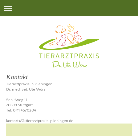
Kontakt
Tierarztpraxis in Plieningen
Dr. med. vet. Ute Wörz
Schilfweg 11
70599 Stuttgart
Tel. 0711 4570204
kontakt<AT>tierarztpraxis-plieningen.de